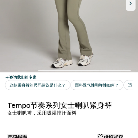
Tempo节奏系列女士喇叭紧身裤
女士喇叭裤，采用吸湿排汗面料
尺码指南
虚拟试穿