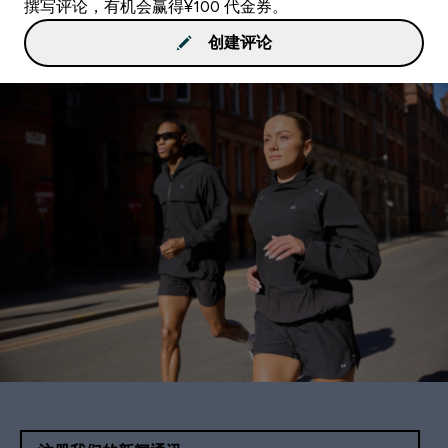
撰写评论，有机会赢得¥100 代金券。
创建评论