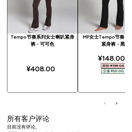
Tempo节奏系列女士喇叭紧身
MP女士Tempo节奏系
裤 - 可可色
紧身裤 - 黑
discounted
¥148.00‎
原价 ¥198.00‎
¥408.00‎
立省 ¥50.00‎
快速购买
快速购买
所有客户评论
目前没有评论。