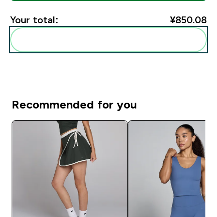
Your total:
¥850.08‎
Add these to your routine
Recommended for you