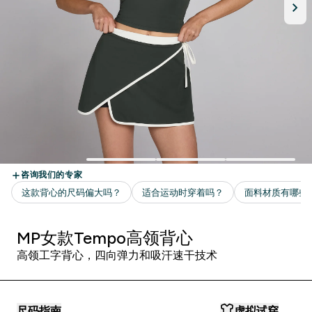
MP女款Tempo高领背心
高领工字背心，四向弹力和吸汗速干技术
尺码指南
虚拟试穿