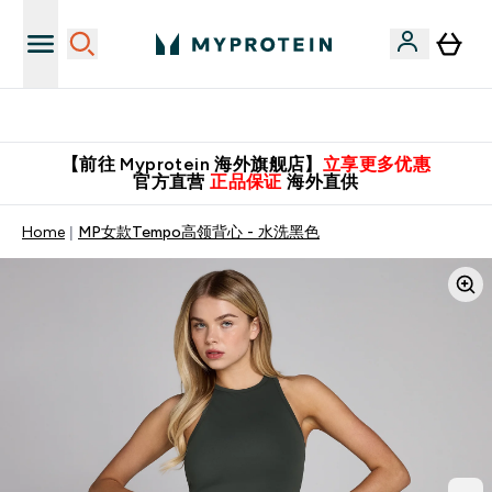
英国制造 精品保证！
【前往 Myprotein 海外旗舰店】
立享更多优惠
官方直营
正品保证
海外直供
Home
MP女款Tempo高领背心 - 水洗黑色