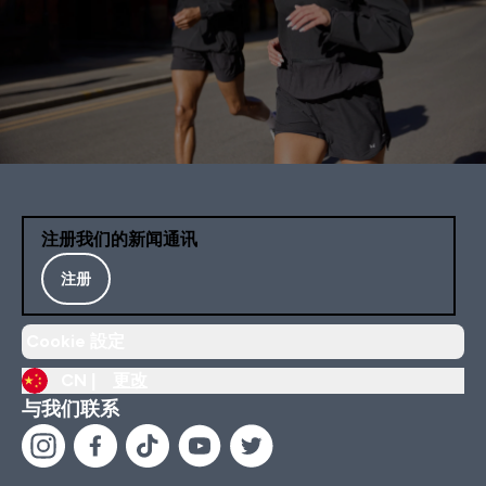
注册我们的新闻通讯
注册
Cookie 設定
CN |
更改
与我们联系