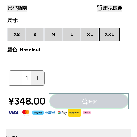
尺码指南
虚拟试穿
尺寸:
XS
S
M
L
XL
XXL
颜色: Hazelnut
¥348.00‎
缺货