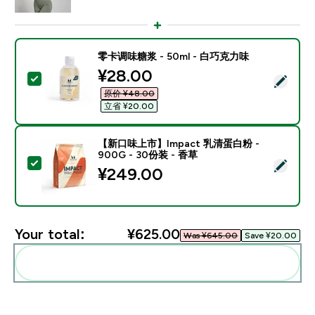
零卡调味糖浆 - 50ml - 白巧克力味
discounted price
¥28.00‎
Select this product - 零卡调味糖浆 - 50ml - 白巧克力
原价 ¥48.00‎
立省 ¥20.00‎
【新口味上市】Impact 乳清蛋白粉 -
900G - 30份装 - 香草
Select this product - 【新口味上市】Impact 乳清蛋白
¥249.00‎
Your total:
¥625.00‎
Was ¥645.00‎
Save ¥20.00‎
Add these to your routine