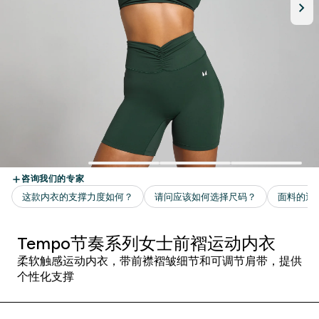
Tempo节奏系列女士前褶运动内衣
柔软触感运动内衣，带前襟褶皱细节和可调节肩带，提供
个性化支撑