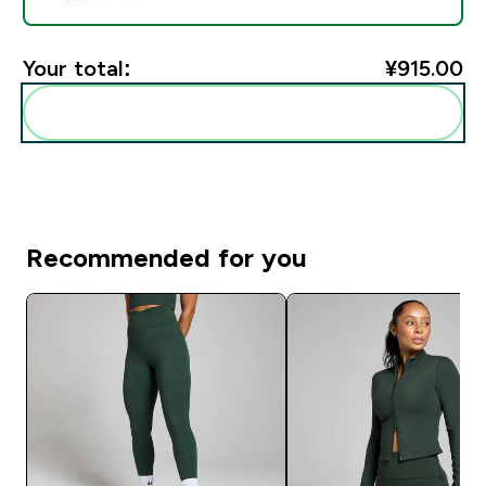
Your total:
¥915.00‎
Add these to your routine
Recommended for you