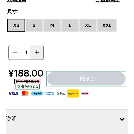
尺寸:
XS
S
M
L
XL
XXL
discounted price
¥188.00‎
缺货
原价 ¥248.00‎
立省 ¥60.00‎
说明