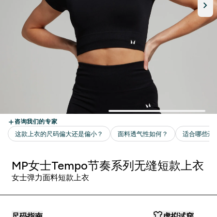
MP女士Tempo节奏系列无缝短款上衣
女士弹力面料短款上衣
尺码指南
虚拟试穿