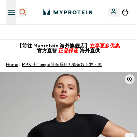
英国制造 精品保证！
【前往 Myprotein 海外旗舰店】
立享更多优惠
官方直营
正品保证
海外直供
Home
MP女士Tempo节奏系列无缝短款上衣 - 黑