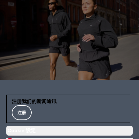
注册我们的新闻通讯
注册
Cookie 設定