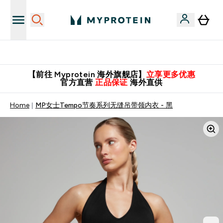
英国制造 精品保证！
【前往 Myprotein 海外旗舰店】
立享更多优惠
官方直营
正品保证
海外直供
Home
MP女士Tempo节奏系列无缝吊带领内衣 - 黑