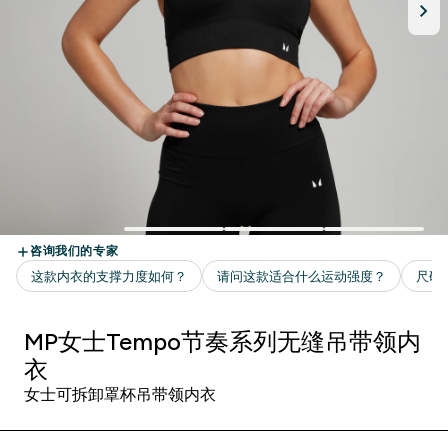
MP女士Tempo节奏系列无缝吊带领内
衣
女士可拆卸罩杯吊带领内衣