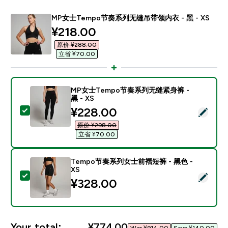
MP女士Tempo节奏系列无缝吊带领内衣 - 黑 - XS
discounted price
¥218.00‎
原价 ¥288.00‎
立省 ¥70.00‎
MP女士Tempo节奏系列无缝紧身裤 -
黑 - XS
discounted price
¥228.00‎
Select this product - MP女士Tempo节奏系列无缝紧身裤
原价 ¥298.00‎
立省 ¥70.00‎
Tempo节奏系列女士前褶短裤 - 黑色 -
XS
Select this product - Tempo节奏系列女士前褶短裤 - 黑
¥328.00‎
Your total:
¥774.00‎
Was ¥914.00‎
Save ¥140.00‎