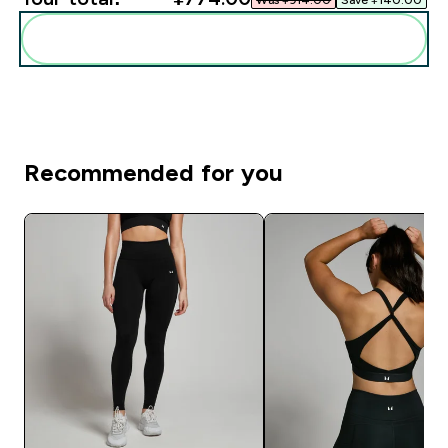
Add these to your routine
Recommended for you