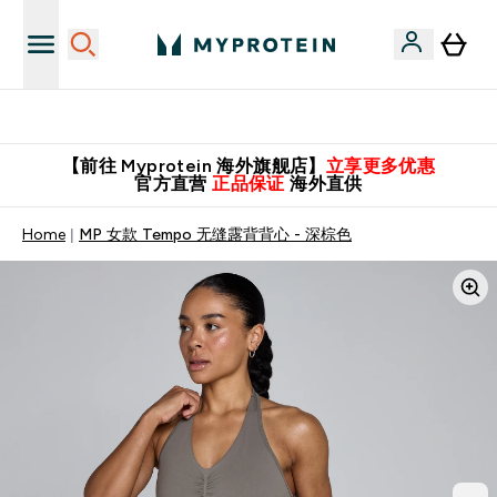
英国制造 精品保证！
【前往 Myprotein 海外旗舰店】
立享更多优惠
官方直营
正品保证
海外直供
Home
MP 女款 Tempo 无缝露背背心 - 深棕色