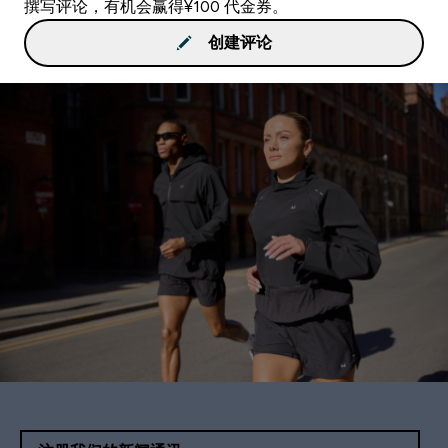
撰写评论，有机会赢得¥100 代金券。
创建评论