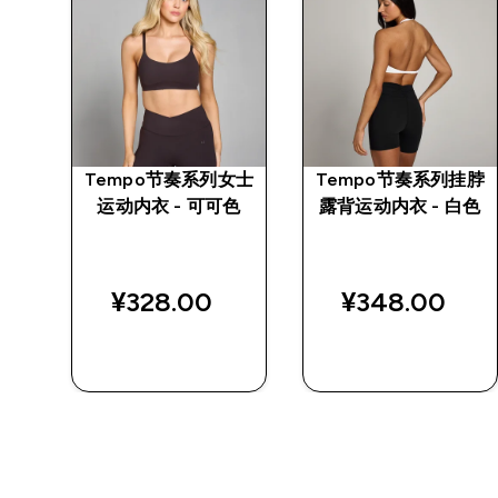
挂脖
Tempo节奏系列女士
Tempo节奏系列挂脖
黑色
运动内衣 - 可可色
露背运动内衣 - 白色
¥328.00‎
¥348.00‎
快速购买
快速购买