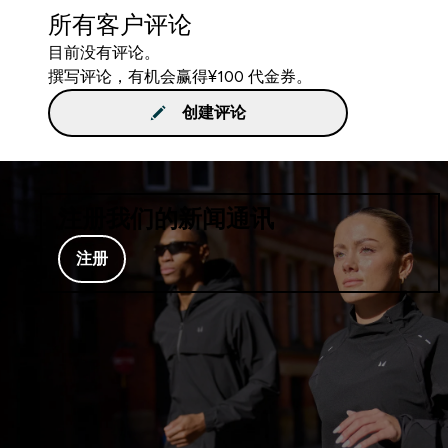
所有客户评论
目前没有评论。
撰写评论，有机会赢得¥100 代金券。
创建评论
注册我们的新闻通讯
注册