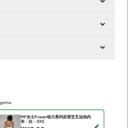
gether
MP女士Power动力系列后背交叉运动内
衣 - 白 - XXS
Select this product - MP女士Power动力系列后背交叉运动内衣 - 