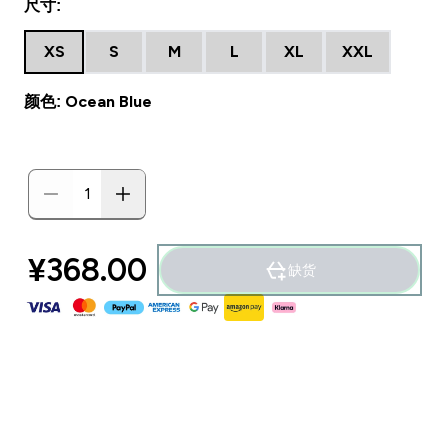
尺寸:
XS
S
M
L
XL
XXL
颜色: Ocean Blue
¥368.00‎
缺货