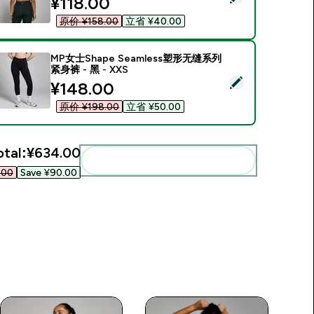
discounted price
¥118.00‎
原价 ¥158.00‎
立省 ¥40.00‎
MP女士Shape Seamless塑形无缝系列
紧身裤 - 黑 - XXS
Select this product - MP女士Shape Seamless塑形无缝系列紧身裤
discounted price
¥148.00‎
原价 ¥198.00‎
立省 ¥50.00‎
otal:
¥634.00‎
Add these to your routine
00‎
Save ¥90.00‎