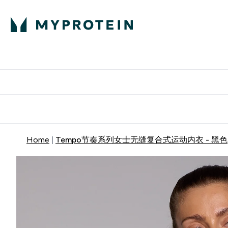
蛋白粉
E
满58
Home
Tempo节奏系列女士无缝复合式运动内衣 - 黑色