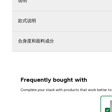
说明
款式说明
合身度和面料成分
Frequently bought with
Complete your stack with products that work better to