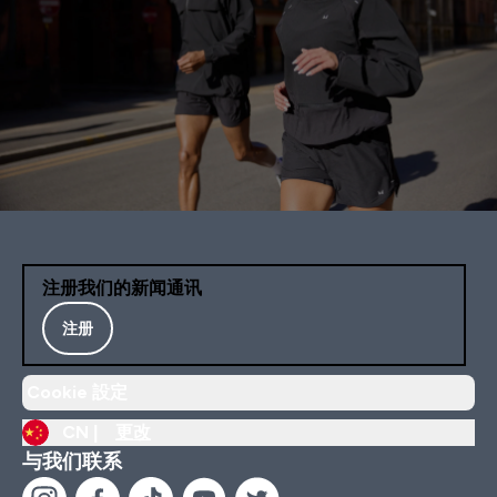
注册我们的新闻通讯
注册
Cookie 設定
CN |
更改
与我们联系