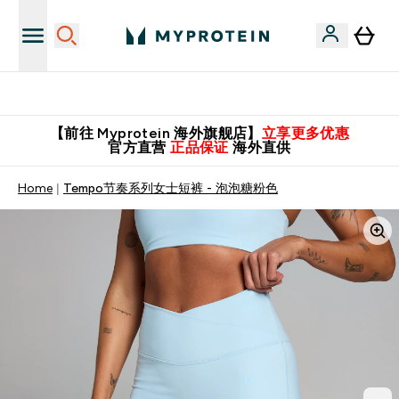
英国制造 精品保证！
【前往 Myprotein 海外旗舰店】
立享更多优惠
官方直营
正品保证
海外直供
Home
Tempo节奏系列女士短裤 - 泡泡糖粉色