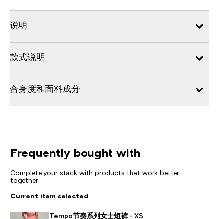
说明
款式说明
合身度和面料成分
Frequently bought with
Complete your stack with products that work better
together
Current item selected
Tempo节奏系列女士短裤 - XS