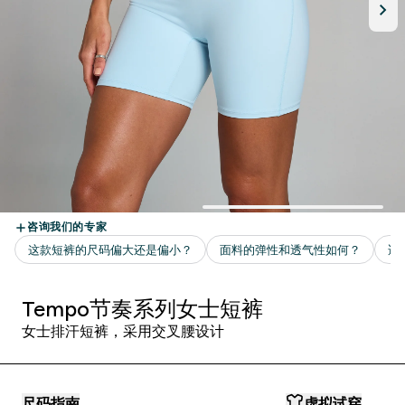
Tempo节奏系列女士短裤
女士排汗短裤，采用交叉腰设计
尺码指南
虚拟试穿