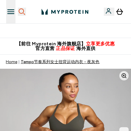
英国制造 精品保证！
【前往 Myprotein 海外旗舰店】
立享更多优惠
官方直营
正品保证
海外直供
Home
Tempo节奏系列女士扭背运动内衣 - 夜灰色