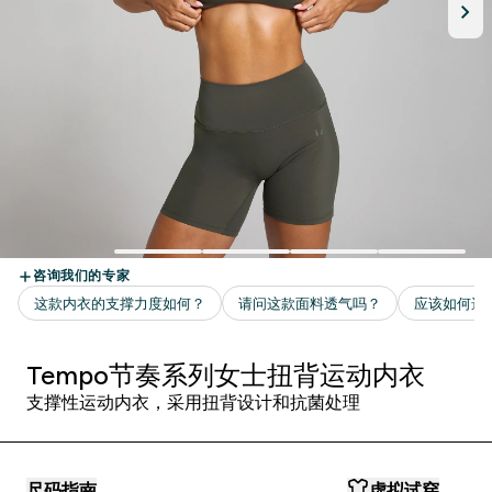
Tempo节奏系列女士扭背运动内衣
支撑性运动内衣，采用扭背设计和抗菌处理
尺码指南
虚拟试穿