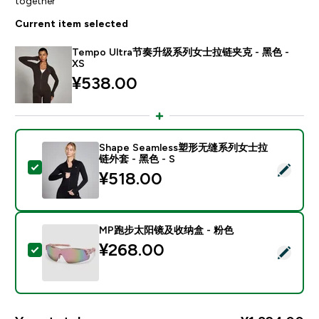
together
Current item selected
Tempo Ultra节奏升级系列女士拉链夹克 - 黑色 -
XS
¥538.00‎
Shape Seamless塑形无缝系列女士拉
链外套 - 黑色 - S
Select this product - Shape Seamless塑形无缝系
¥518.00‎
MP跑步太阳镜及收纳盒 - 粉色
¥268.00‎
Select this product - MP跑步太阳镜及收纳盒 - 粉色