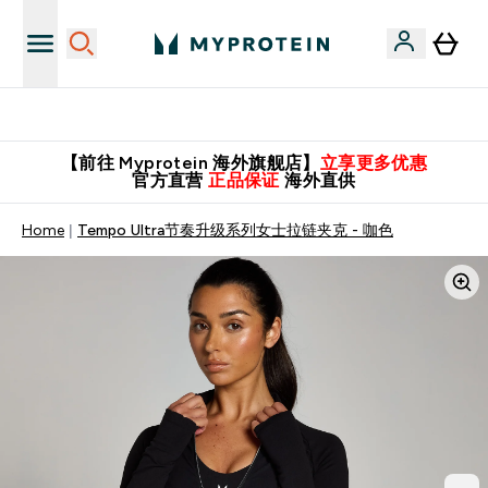
推荐亲友，赢取双份福利！
【前往 Myprotein 海外旗舰店】
立享更多优惠
官方直营
正品保证
海外直供
Home
Tempo Ultra节奏升级系列女士拉链夹克 - 咖色