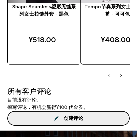
Shape Seamless塑形无缝系
Tempo节奏系列女士
列女士拉链外套 - 黑色
裤 - 可可色
¥518.00‎
¥408.00‎
快速购买
快速购买
所有客户评论
目前没有评论。
撰写评论，有机会赢得¥100 代金券。
创建评论