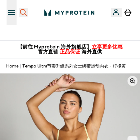
英国制造 精品保证！
【前往 Myprotein 海外旗舰店】
立享更多优惠
官方直营
正品保证
海外直供
Home
Tempo Ultra节奏升级系列女士绑带运动内衣 - 柠檬黄