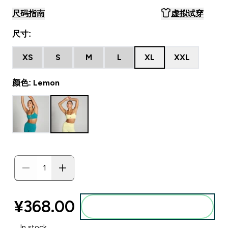
尺码指南
虚拟试穿
尺寸:
XS
S
M
L
XL
XXL
颜色: Lemon
¥368.00‎
添加到购物袋
In stock