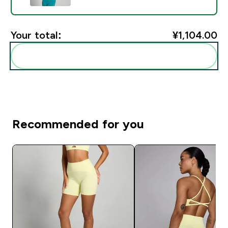
Your total:
¥1,104.00‎
Add these to your routine
Recommended for you