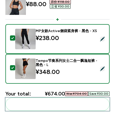
原价 ¥118.00‎
discounted price
¥88.00‎
立省 ¥30.00‎
MP女款Active侧袋紧身裤 - 黑色 - XS
¥238.00‎
Select this product - MP女款Active侧袋紧身裤 - 黑色 
Tempo节奏系列女士二合一飘逸短裤 -
黑色 - L
Select this product - Tempo节奏系列女士二合一飘逸短
¥348.00‎
Your total:
¥674.00‎
Was ¥704.00‎
Save ¥30.00‎
Add these to your routine