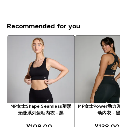
Recommended for you
MP女士Shape Seamless塑形
MP女士Power动力系
无缝系列运动内衣 - 黑
动内衣 - 黑
discounted price
discounted
¥108.00‎
¥138.00‎