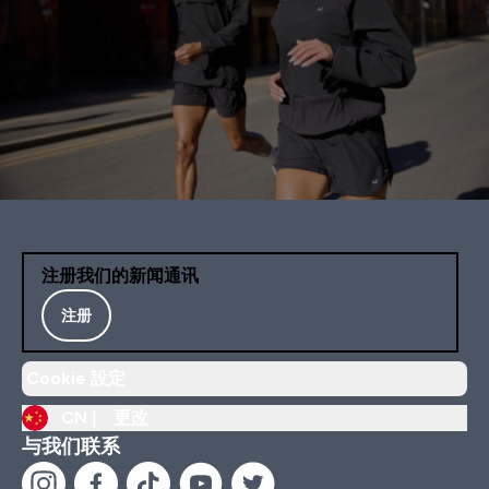
注册我们的新闻通讯
注册
Cookie 設定
CN |
更改
与我们联系