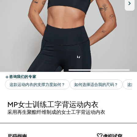
MP女士训练工字背运动内衣
采用再生聚酯纤维制成的女士工字背运动内衣
尺码指南
虚拟试穿