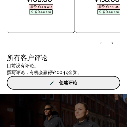
原价 ¥148.00‎
原价 ¥178.00‎
立省 ¥40.00‎
立省 ¥40.00‎
快速购买
快速购买
所有客户评论
目前没有评论。
撰写评论，有机会赢得¥100 代金券。
创建评论