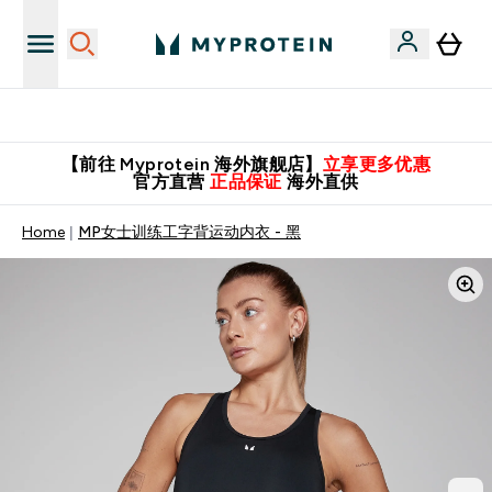
英国制造 精品保证！
【前往 Myprotein 海外旗舰店】
立享更多优惠
官方直营
正品保证
海外直供
Home
MP女士训练工字背运动内衣 - 黑