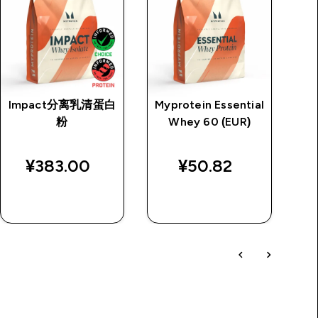
Impact分离乳清蛋白
Myprotein Essential
粉
Whey 60 (EUR)
price
¥383.00‎
¥50.82‎
¥
快速购买
快速购买