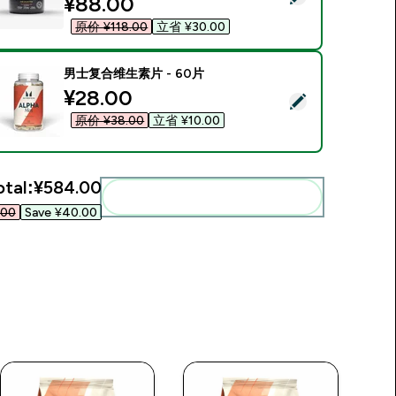
discounted price
¥88.00‎
原价 ¥118.00‎
立省 ¥30.00‎
男士复合维生素片 - 60片
discounted price
¥28.00‎
Select this product - 男士复合维生素片 - 60片
原价 ¥38.00‎
立省 ¥10.00‎
otal:
¥584.00‎
Add these to your routine
00‎
Save ¥40.00‎