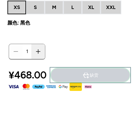
XS
S
M
L
XL
XXL
颜色: 黑色
¥468.00‎
缺货