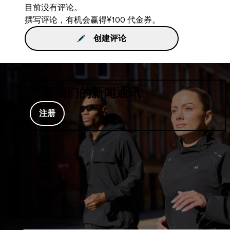
目前没有评论。
撰写评论，有机会赢得¥100 代金券。
创建评论
注册我们的新闻通讯
注册