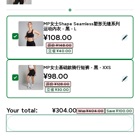
MP女士Shape Seamless塑形无缝系列
运动内衣 - 黑 - L
discounted price
¥108.00‎
Select this product - MP女士Shape Seamless塑
原价 ¥148.00‎
立省 ¥40.00‎
MP女士基础款骑行短裤 - 黑 - XXS
discounted price
¥98.00‎
Select this product - MP女士基础款骑行短裤 - 黑 - XX
原价 ¥128.00‎
立省 ¥30.00‎
Your total:
¥304.00‎
Was ¥404.00‎
Save ¥100.00‎
Add these to your routine