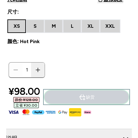
尺寸:
XS
S
M
L
XL
XXL
颜色: Hot Pink
discounted price
¥98.00‎
缺货
原价 ¥128.00‎
立省 ¥30.00‎