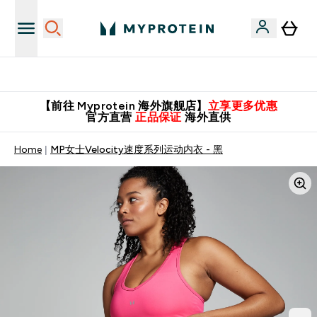
英国制造 精品保证！
【前往 Myprotein 海外旗舰店】
立享更多优惠
官方直营
正品保证
海外直供
Home
MP女士Velocity速度系列运动内衣 - 黑