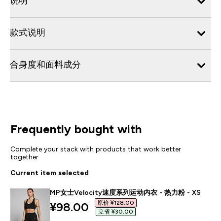
说明
款式说明
合身度和面料成分
Frequently bought with
Complete your stack with products that work better
together
Current item selected
MP女士Velocity速度系列运动内衣 - 热力粉 - XS
原价 ¥128.00‎
discounted price
¥98.00‎
立省 ¥30.00‎