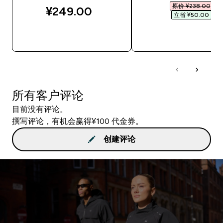
原价 ¥238.00‎
¥249.00‎
立省 ¥50.00‎
快速购买
快速购买
所有客户评论
目前没有评论。
撰写评论，有机会赢得¥100 代金券。
创建评论