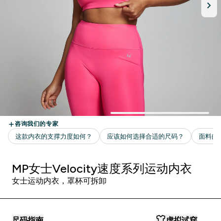
MP女士Velocity速度系列运动内衣
女士运动内衣，罩杯可拆卸
尺码指南
虚拟试穿