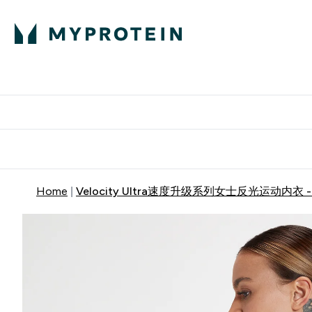
蛋白粉
E
满58
Home
Velocity Ultra速度升级系列女士反光运动内衣 