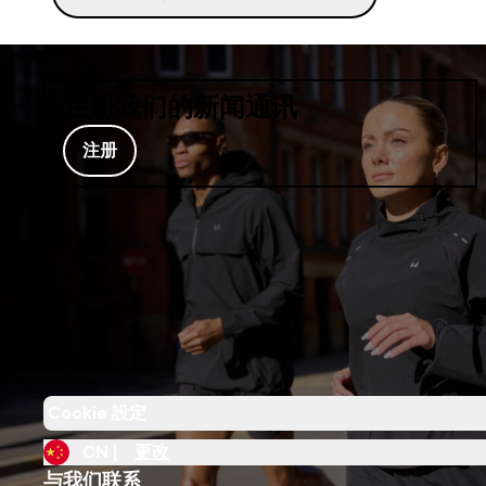
注册我们的新闻通讯
注册
Cookie 設定
CN |
更改
与我们联系