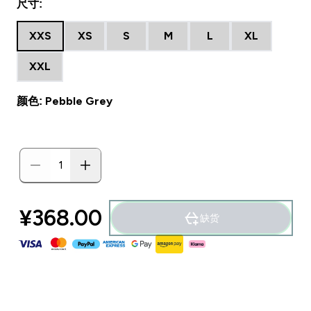
尺寸:
XXS
XS
S
M
L
XL
XXL
颜色: Pebble Grey
¥368.00‎
缺货