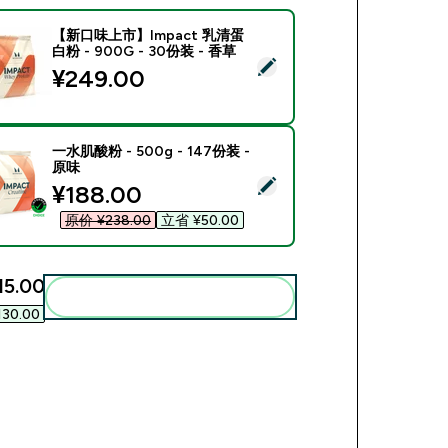
【新口味上市】Impact 乳清蛋
白粉 - 900G - 30份装 - 香草
ect this product - 【新口味上市】Impact 乳清蛋白粉 - 900G -
¥249.00‎
一水肌酸粉 - 500g - 147份装 -
原味
ect this product - 一水肌酸粉 - 500g - 147份装 - 原味
discounted price
¥188.00‎
原价 ¥238.00‎
立省 ¥50.00‎
15.00‎
Add these to your routine
130.00‎