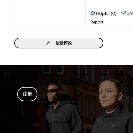
Unh
Helpful (0)
Report
创建评论
注册我们的新闻通讯
注册