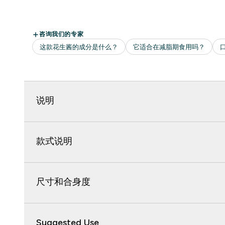
说明
款式说明
尺寸和合身度
Suggested Use