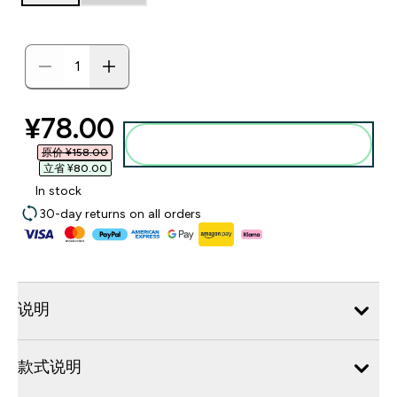
discounted price
¥78.00‎
添加到购物袋
原价 ¥158.00‎
立省 ¥80.00‎
In stock
30-day returns on all orders
说明
款式说明