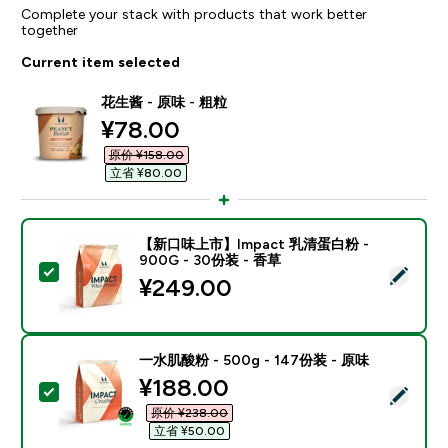
Complete your stack with products that work better
together
Current item selected
花生酱 - 原味 - 粗粒
discounted price
¥78.00‎
原价 ¥158.00‎
立省 ¥80.00‎
【新口味上市】Impact 乳清蛋白粉 -
900G - 30份装 - 香草
Select this product - 【新口味上市】Impact 乳清蛋白
¥249.00‎
一水肌酸粉 - 500g - 147份装 - 原味
discounted price
¥188.00‎
Select this product - 一水肌酸粉 - 500g - 147份装 -
原价 ¥238.00‎
立省 ¥50.00‎