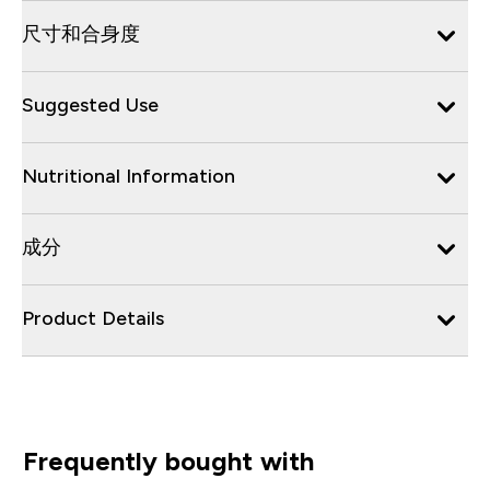
尺寸和合身度
Suggested Use
Nutritional Information
成分
Product Details
Frequently bought with