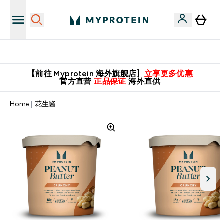
英国制造 精品保证！
【前往 Myprotein 海外旗舰店】
立享更多优惠
官方直营
正品保证
海外直供
Home
花生酱