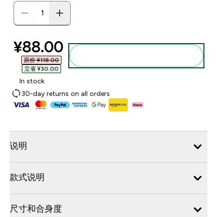
discounted price
¥88.00‎
添加到购物袋
原价 ¥118.00‎
立省 ¥30.00‎
In stock
30-day returns on all orders
说明
款式说明
尺寸和合身度