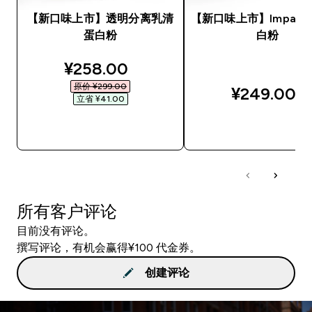
【新口味上市】透明分离乳清
【新口味上市】Impact
蛋白粉
白粉
discounted price
¥258.00‎
原价 ¥299.00‎
¥249.00‎
立省 ¥41.00‎
快速购买
快速购买
所有客户评论
目前没有评论。
撰写评论，有机会赢得¥100 代金券。
创建评论