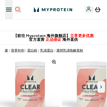
英国制造 精品保证！
【前往 Myprotein 海外旗舰店】
立享更多优惠
官方直营
正品保证
海外直供
家
营养补剂
蛋白粉
乳清蛋白
透明乳清电解质粉