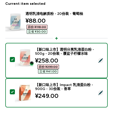
Current item selected
透明乳清电解质粉 - 20份装 - 葡萄柚
discounted price
¥88.00‎
原价 ¥118.00‎
立省 ¥30.00‎
【新口味上市】透明分离乳清蛋白粉 -
500g - 20份装 - 覆盆子柠檬水味
discounted price
¥258.00‎
Select this product - 【新口味上市】透明分离乳清蛋
原价 ¥299.00‎
立省 ¥41.00‎
【新口味上市】Impact 乳清蛋白粉 -
900G - 30份装 - 香草
Select this product - 【新口味上市】Impact 乳清蛋白
¥249.00‎