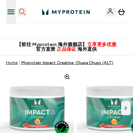
英国制造 精品保证！
【前往 Myprotein 海外旗舰店】
立享更多优惠
官方直营
正品保证
海外直供
Home
Myprotein Impact Creatine, Chupa Chups (ALT)