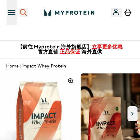
英国制造 精品保证！
【前往 Myprotein 海外旗舰店】
立享更多优惠
官方直营
正品保证
海外直供
Home
Impact Whey Protein