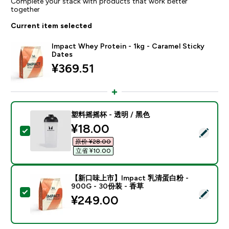
Complete your stack with products that work better
together
Current item selected
Impact Whey Protein - 1kg - Caramel Sticky
Dates
¥369.51‎
塑料摇摇杯 - 透明 / 黑色
discounted price
¥18.00‎
Select this product - 塑料摇摇杯 - 透明 / 黑色
原价 ¥28.00‎
立省 ¥10.00‎
【新口味上市】Impact 乳清蛋白粉 -
900G - 30份装 - 香草
Select this product - 【新口味上市】Impact 乳清蛋白
¥249.00‎