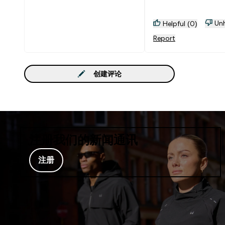
Unh
Helpful (0)
Report
创建评论
注册我们的新闻通讯
注册