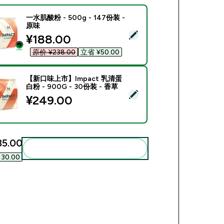
一水肌酸粉 - 500g - 147份装 -
原味
ect this product - 一水肌酸粉 - 500g - 147份装 - 原味
discounted price
¥188.00‎
原价 ¥238.00‎
立省 ¥50.00‎
【新口味上市】Impact 乳清蛋
白粉 - 900G - 30份装 - 香草
ect this product - 【新口味上市】Impact 乳清蛋白粉 - 900G -
¥249.00‎
5.00‎
Add these to your routine
130.00‎