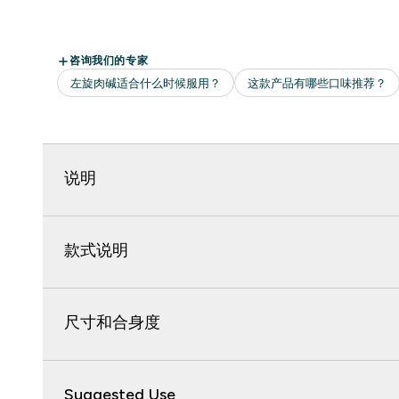
说明
款式说明
尺寸和合身度
Suggested Use