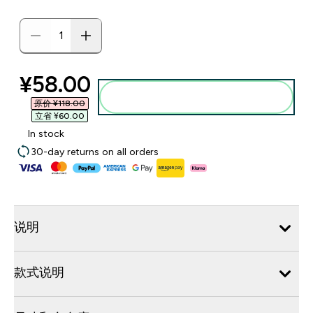
discounted price
¥58.00‎
添加到购物袋
原价 ¥118.00‎
立省 ¥60.00‎
In stock
30-day returns on all orders
说明
款式说明