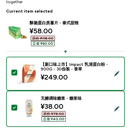
together
Current item selected
酥脆蛋白质薯片 - 泰式甜辣
discounted price
¥58.00‎
原价 ¥118.00‎
立省 ¥60.00‎
【新口味上市】Impact 乳清蛋白粉 -
900G - 30份装 - 香草
Select this product - 【新口味上市】Impact 乳清蛋白
¥249.00‎
无糖调味糖浆 - 糖浆味
discounted price
¥38.00‎
Select this product - 无糖调味糖浆 - 糖浆味
原价 ¥78.00‎
立省 ¥40.00‎