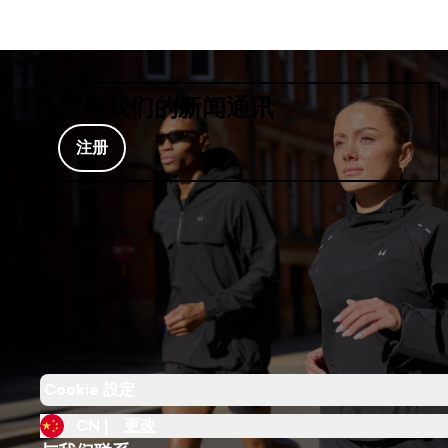
注册我们的新闻通讯
注册
Cookie 設定
CN |
更改