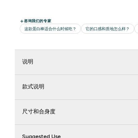
说明
款式说明
尺寸和合身度
Suggested Use