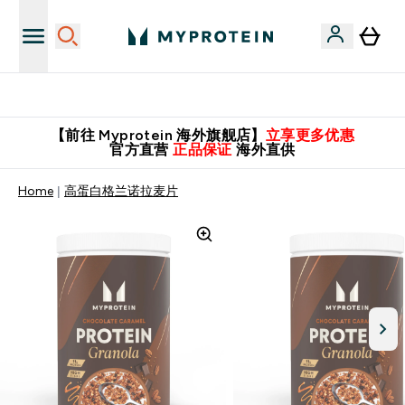
英国制造 精品保证！
【前往 Myprotein 海外旗舰店】
立享更多优惠
官方直营
正品保证
海外直供
Home
高蛋白格兰诺拉麦片