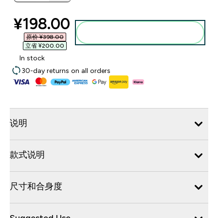
discounted price
¥198.00‎
添加到购物袋
原价 ¥398.00‎
立省 ¥200.00‎
In stock
30-day returns on all orders
说明
款式说明
尺寸和合身度
Suggested Use