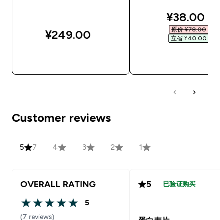
discounte
¥38.00‎
原价 ¥78.00‎
¥249.00‎
立省 ¥40.00‎
快速购买
快速购买
Customer reviews
5
7
4
3
2
1
OVERALL RATING
5
已验证购买
5
5 out of 5 stars
(7 reviews)