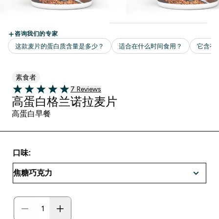
素食者
7 customer reviews
7 Reviews
5 out of 5 stars
高蛋白格兰诺拉麦片
高蛋白早餐
口味: