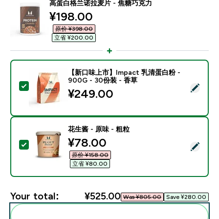
高蛋白格兰诺拉麦片 - 焦糖巧克力
discounted price
¥198.00‎
原价 ¥398.00‎
立省 ¥200.00‎
【新口味上市】Impact 乳清蛋白粉 -
900G - 30份装 - 香草
Select this product - 【新口味上市】Impact 乳清蛋白
¥249.00‎
花生酱 - 原味 - 粗粒
discounted price
¥78.00‎
Select this product - 花生酱 - 原味 - 粗粒
原价 ¥158.00‎
立省 ¥80.00‎
Your total:
¥525.00‎
Was ¥805.00‎
Save ¥280.00‎
Add these to your routine