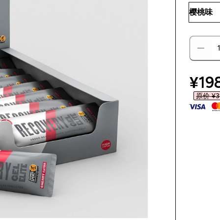
disc
¥198
原价 ¥39