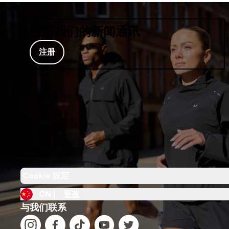
注册我们的新闻通讯
注册
Cookie 設定
CN |
更改
与我们联系