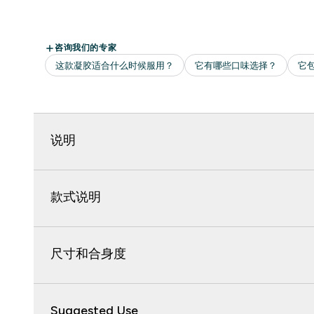
说明
款式说明
尺寸和合身度
Suggested Use