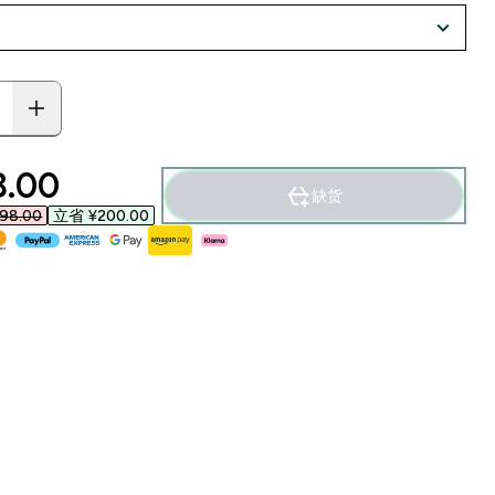
ounted price
.00‎
缺货
8.00‎
立省 ¥200.00‎