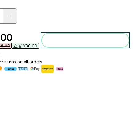
ounted price
00‎
添加到购物袋
8.00‎
立省 ¥30.00‎
k
 returns on all orders