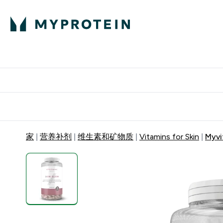
蛋白粉
E
满58
家
营养补剂
维生素和矿物质
Vitamins for Skin
Myvi