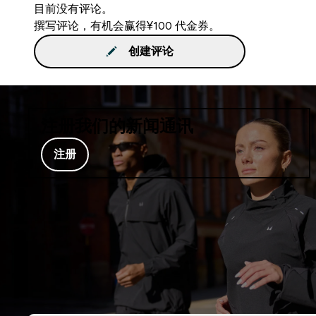
目前没有评论。
撰写评论，有机会赢得¥100 代金券。
创建评论
注册我们的新闻通讯
注册