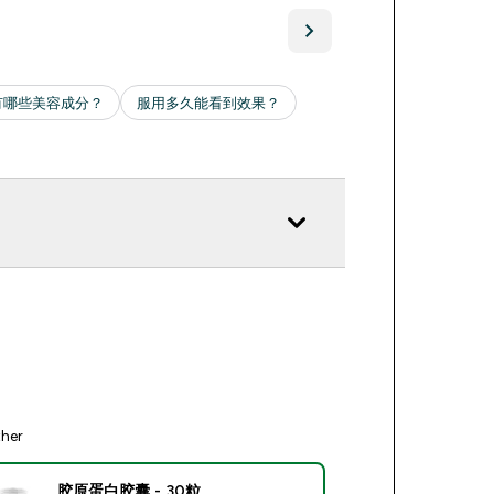
ther
胶原蛋白胶囊 - 30粒