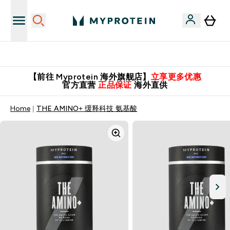
英国制造 精品保证！
【前往 Myprotein 海外旗舰店】
立享更多优惠
官方直营
正品保证
海外直供
Home
THE AMINO+ 缓释科技 氨基酸