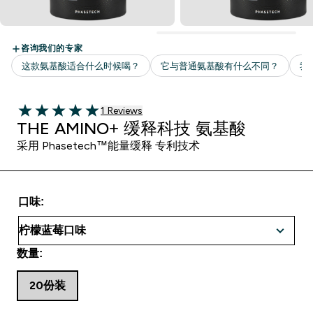
1 customer reviews
1 Reviews
5 out of 5 stars
THE AMINO+ 缓释科技 氨基酸
采用 Phasetech™能量缓释 专利技术
口味:
数量:
20份装