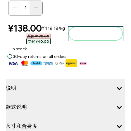
discounted price
¥138.00‎
¥418.18‎/kg
添加到购物袋
原价 ¥178.00‎
立省 ¥40.00‎
In stock
30-day returns on all orders
说明
款式说明
尺寸和合身度