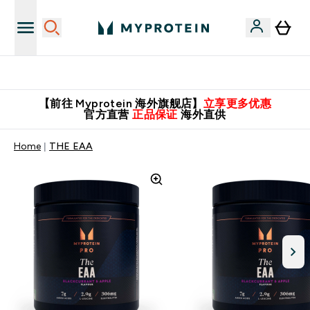
英国制造 精品保证！
【前往 Myprotein 海外旗舰店】
立享更多优惠
官方直营
正品保证
海外直供
Home
THE EAA