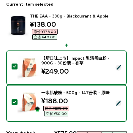
Current item selected
THE EAA - 330g - Blackcurrant & Apple
discounted price
¥138.00‎
原价 ¥178.00‎
立省 ¥40.00‎
【新口味上市】Impact 乳清蛋白粉 -
900G - 30份装 - 香草
Select this product - 【新口味上市】Impact 乳清蛋白
¥249.00‎
一水肌酸粉 - 500g - 147份装 - 原味
discounted price
¥188.00‎
Select this product - 一水肌酸粉 - 500g - 147份装 -
原价 ¥238.00‎
立省 ¥50.00‎