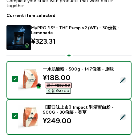
Complete your stack with products that work better
together
Current item selected
MyPRO *IS* - THE Pump v2 (WE) - 30份装 -
Lemonade
¥323.31‎
一水肌酸粉 - 500g - 147份装 - 原味
discounted price
¥188.00‎
Select this product - 一水肌酸粉 - 500g - 147份装 -
原价 ¥238.00‎
立省 ¥50.00‎
【新口味上市】Impact 乳清蛋白粉 -
900G - 30份装 - 香草
Select this product - 【新口味上市】Impact 乳清蛋白
¥249.00‎