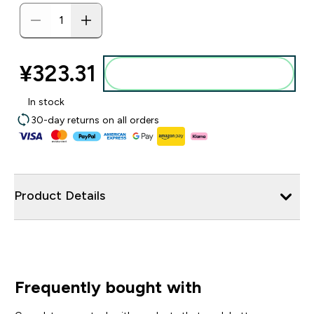
¥323.31‎
添加到购物袋
In stock
30-day returns on all orders
Product Details
Frequently bought with