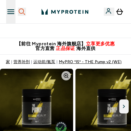
英国制造 精品保证！
【前往 Myprotein 海外旗舰店】
立享更多优惠
官方直营
正品保证
海外直供
家
营养补剂
运动前/氮泵
MyPRO *IS* - THE Pump v2 (WE)