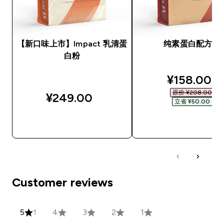
【新口味上市】Impact 乳清蛋
纯素蛋白配方粉
白粉
discounted
¥158.00‎
原价 ¥208.00‎
¥249.00‎
立省 ¥50.00‎
快速购买
快速购买
Customer reviews
5
1
4
3
2
1