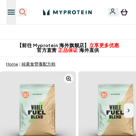
英国制造 精品保证！
【前往 Myprotein 海外旗舰店】
立享更多优惠
官方直营
正品保证
海外直供
Home
純素食營養配方粉