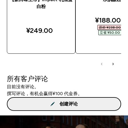
白粉
discounted
¥188.00‎
原价 ¥238.00‎
¥249.00‎
立省 ¥50.00‎
快速购买
快速购买
所有客户评论
目前没有评论。
撰写评论，有机会赢得¥100 代金券。
创建评论