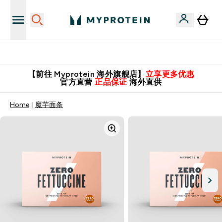
英国制造 精品保证！
【前往 Myprotein 海外旗舰店】
立享更多优惠
官方直营
正品保证
海外直供
Home
魔芋面条