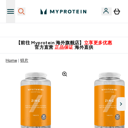
英国制造 精品保证！
【前往 Myprotein 海外旗舰店】
立享更多优惠
官方直营
正品保证
海外直供
Home
锌片