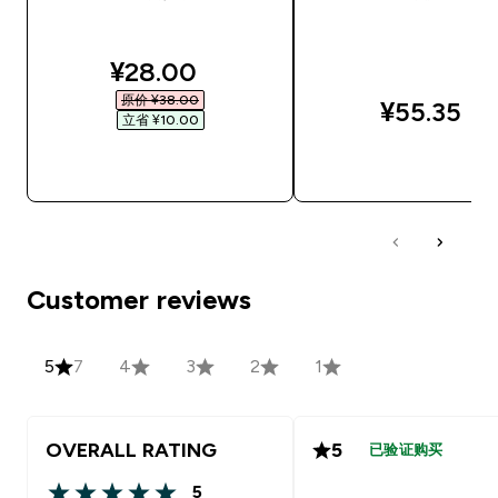
discounted price
¥28.00‎
原价 ¥38.00‎
¥55.35‎
立省 ¥10.00‎
快速购买
快速购买
Customer reviews
5
7
4
3
2
1
OVERALL RATING
5
已验证购买
5