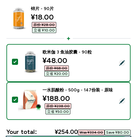
锌片 - 90片
discounted price
¥18.00‎
原价 ¥28.00‎
立省 ¥10.00‎
欧米伽 3 鱼油胶囊 - 90粒
discounted price
¥48.00‎
Select this product - 欧米伽 3 鱼油胶囊 - 90粒
原价 ¥68.00‎
立省 ¥20.00‎
一水肌酸粉 - 500g - 147份装 - 原味
discounted price
¥188.00‎
Select this product - 一水肌酸粉 - 500g - 147份装 -
原价 ¥238.00‎
立省 ¥50.00‎
Your total:
¥254.00‎
Was ¥334.00‎
Save ¥80.00‎