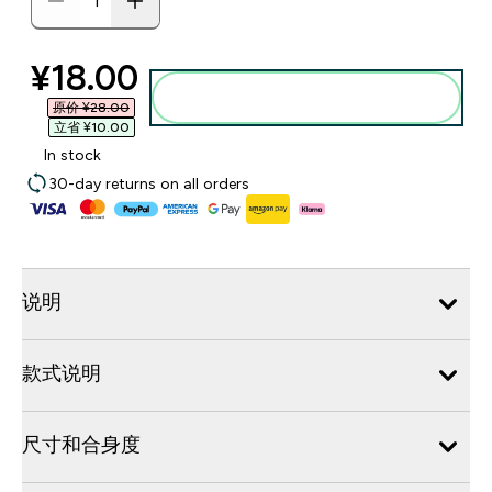
discounted price
¥18.00‎
添加到购物袋
原价 ¥28.00‎
立省 ¥10.00‎
In stock
30-day returns on all orders
说明
款式说明
尺寸和合身度