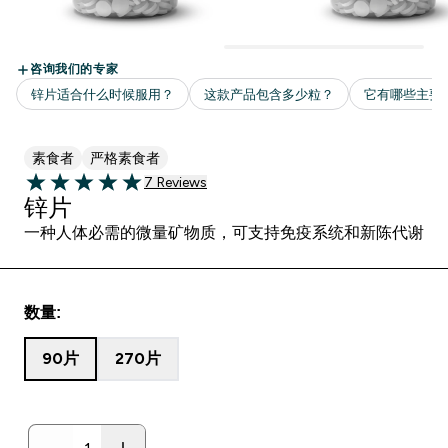
素食者
严格素食者
7 customer reviews
7 Reviews
5 out of 5 stars
锌片
一种人体必需的微量矿物质，可支持免疫系统和新陈代谢
数量:
90片
270片