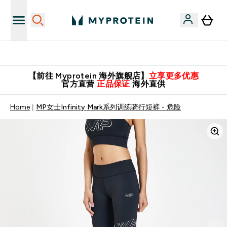
英国制造 精品保证！
【前往 Myprotein 海外旗舰店】
立享更多优惠
官方直营
正品保证
海外直供
Home
MP女士Infinity Mark系列训练骑行短裤 - 危险