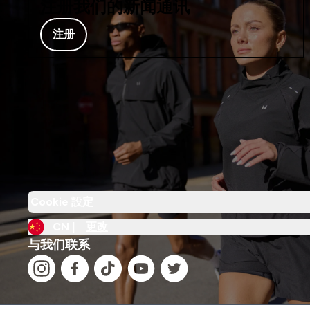
注册我们的新闻通讯
注册
Cookie 設定
CN |
更改
与我们联系