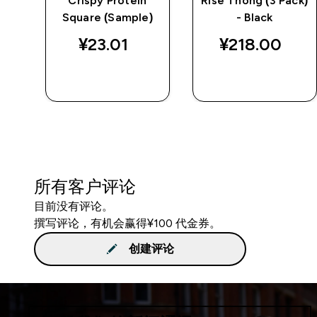
Crispy Protein
Rise Thong (3 Pack)
d price
Square (Sample)
- Black
¥23.01‎
¥218.00‎
快速购买
快速购买
所有客户评论
目前没有评论。
撰写评论，有机会赢得¥100 代金券。
创建评论