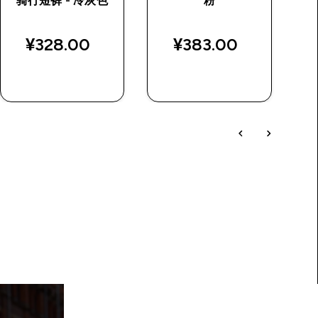
骑行短裤 - 冷灰色
粉
¥328.00‎
¥383.00‎
¥
快速购买
快速购买