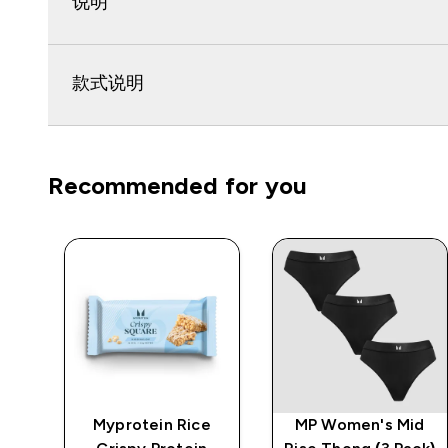
说明
款式说明
Recommended for you
Myprotein Rice
MP Women's Mid