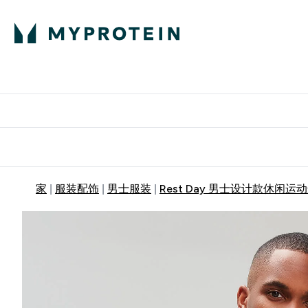
蛋白粉
E
满58
家
服装配饰
男士服装
Rest Day 男士设计款休闲运动