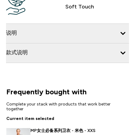
Soft Touch
说明
款式说明
Frequently bought with
Complete your stack with products that work better
together
Current item selected
MP女士必备系列卫衣 - 米色 - XXS