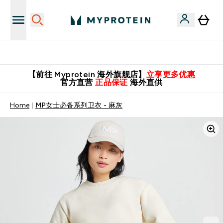
英国制造 精品保证！
【前往 Myprotein 海外旗舰店】
立享更多优惠
官方直营
正品保证
海外直供
Home
MP女士必备系列卫衣 - 麻灰