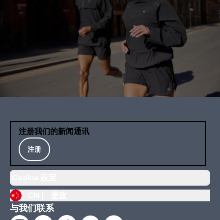
注册我们的新闻通讯
注册
Cookie 設定
CN |
更改
与我们联系