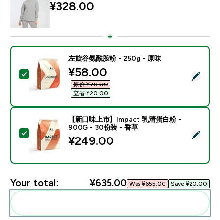
¥328.00‎
左旋谷氨酰胺粉 - 250g - 原味
discounted price
¥58.00‎
Select this product - 左旋谷氨酰胺粉 - 250g - 原味
原价 ¥78.00‎
立省 ¥20.00‎
【新口味上市】Impact 乳清蛋白粉 -
900G - 30份装 - 香草
Select this product - 【新口味上市】Impact 乳清蛋白
¥249.00‎
Your total:
¥635.00‎
Was ¥655.00‎
Save ¥20.00‎
Add these to your routine