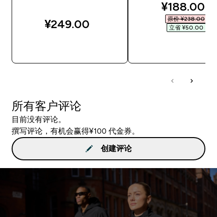
discounted
¥188.00‎
原价 ¥238.00‎
¥249.00‎
立省 ¥50.00‎
快速购买
快速购买
所有客户评论
目前没有评论。
撰写评论，有机会赢得¥100 代金券。
创建评论