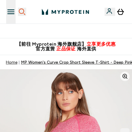
英国制造 精品保证！
【前往 Myprotein 海外旗舰店】
立享更多优惠
官方直营
正品保证
海外直供
Home
MP Women's Curve Crop Short Sleeve T-Shirt - Deep Pin