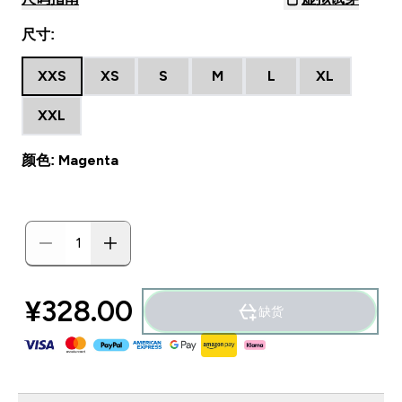
尺寸:
XXS
XS
S
M
L
XL
XXL
颜色: Magenta
¥328.00‎
缺货