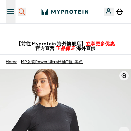
英国制造 精品保证！
【前往 Myprotein 海外旗舰店】
立享更多优惠
官方直营
正品保证
海外直供
Home
MP女装Power Ultra长袖T恤-黑色