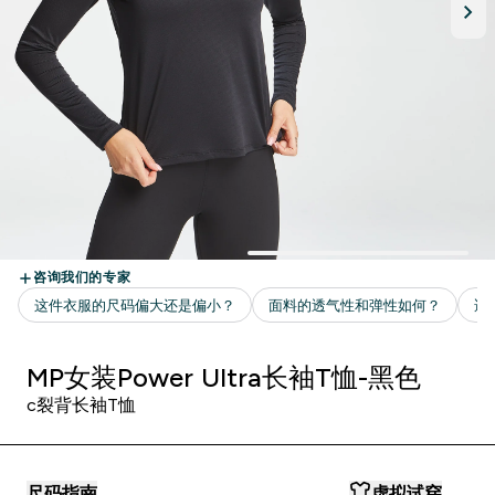
MP女装Power Ultra长袖T恤-黑色
c裂背长袖T恤
尺码指南
虚拟试穿