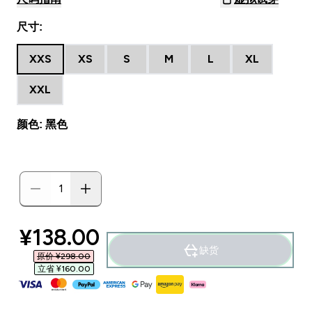
尺寸:
XXS
XS
S
M
L
XL
XXL
颜色: 黑色
discounted price
¥138.00‎
缺货
原价 ¥298.00‎
立省 ¥160.00‎