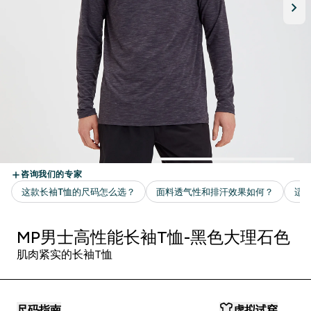
MP男士高性能长袖T恤-黑色大理石色
肌肉紧实的长袖T恤
尺码指南
虚拟试穿