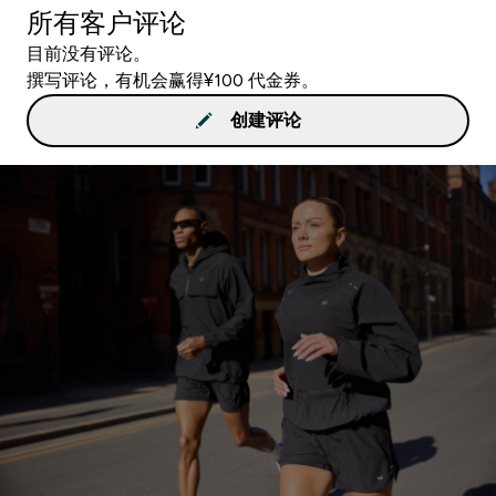
所有客户评论
目前没有评论。
撰写评论，有机会赢得¥100 代金券。
创建评论