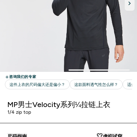
MP男士Velocity系列¼拉链上衣
1/4 zip top
尺码指南
虚拟试穿