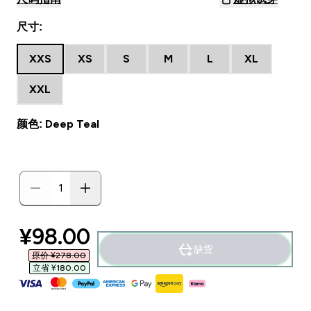
尺寸:
XXS
XS
S
M
L
XL
XXL
颜色: Deep Teal
discounted price
¥98.00‎
缺货
原价 ¥278.00‎
立省 ¥180.00‎