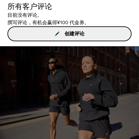
所有客户评论
目前没有评论。
撰写评论，有机会赢得¥100 代金券。
创建评论