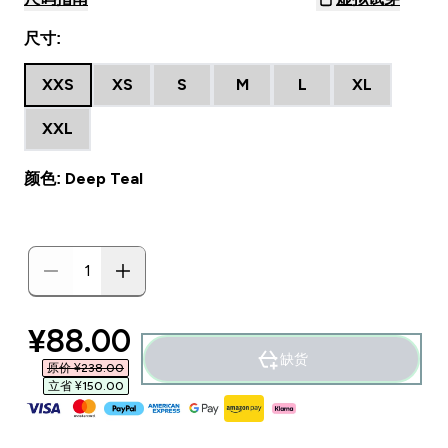
尺寸:
XXS
XS
S
M
L
XL
XXL
颜色: Deep Teal
discounted price
¥88.00‎
缺货
原价 ¥238.00‎
立省 ¥150.00‎