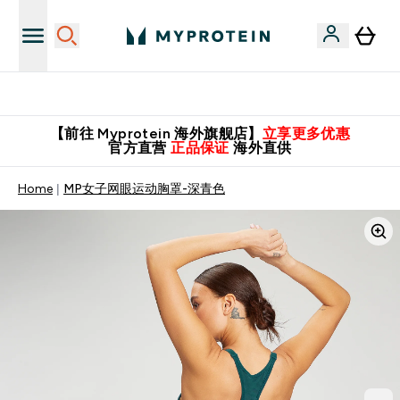
英国制造 精品保证！
【前往 Myprotein 海外旗舰店】
立享更多优惠
官方直营
正品保证
海外直供
Home
MP女子网眼运动胸罩-深青色