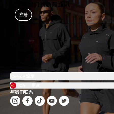
注册我们的新闻通讯
注册
Cookie 設定
CN |
更改
与我们联系