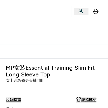
专家建议
Enter 专家建议 submenu
⌄
特惠清单！
MP女装Essential Training Slim Fit
Long Sleeve Top
女士训练修身长袖T恤
尺码指南
虚拟试穿