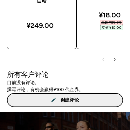
白粉
discounte
¥18.00‎
原价 ¥28.00‎
¥249.00‎
立省 ¥10.00‎
快速购买
快速购买
所有客户评论
目前没有评论。
撰写评论，有机会赢得¥100 代金券。
创建评论