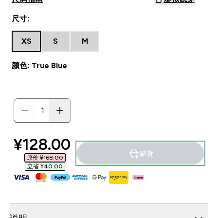
尺寸:
XS
S
M
颜色: True Blue
discounted price
¥128.00‎
缺货
原价 ¥168.00‎
立省 ¥40.00‎