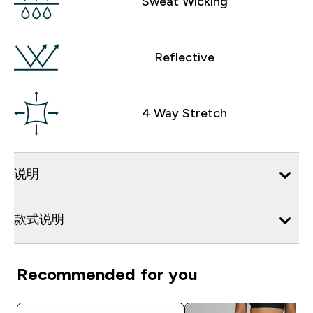
Sweat Wicking
Reflective
4 Way Stretch
说明
款式说明
Recommended for you