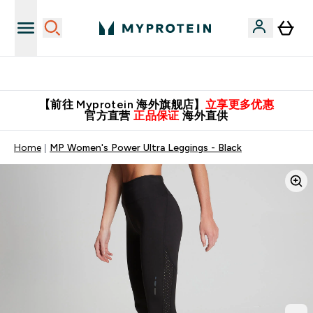
英国制造 精品保证！
【前往 Myprotein 海外旗舰店】
立享更多优惠
官方直营
正品保证
海外直供
Home
MP Women's Power Ultra Leggings - Black