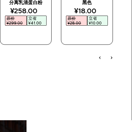
分离乳清蛋白粉
黑色
discounted price
discounted price
¥258.00‎
¥18.00‎
原价
立省
原价
立省
¥299.00‎
¥41.00‎
¥28.00‎
¥10.00‎
¥
快速购买
快速购买