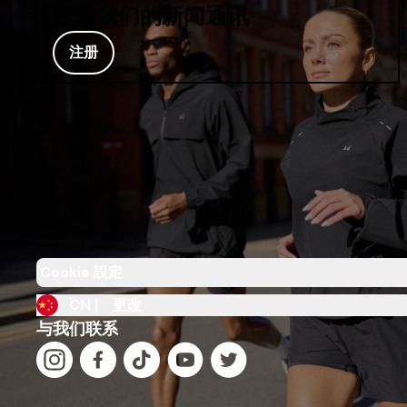
注册我们的新闻通讯
注册
Cookie 設定
CN |
更改
与我们联系