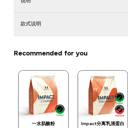
说明
款式说明
Recommended for you
版型
一水肌酸粉
Impact分离乳清蛋白