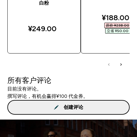
白粉
discounted
¥188.00‎
原价 ¥238.00‎
¥249.00‎
立省 ¥50.00‎
快速购买
快速购买
所有客户评论
目前没有评论。
撰写评论，有机会赢得¥100 代金券。
创建评论