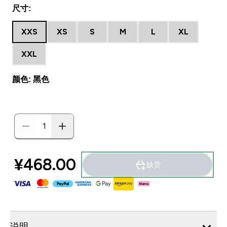
尺寸:
XXS
XS
S
M
L
XL
XXL
颜色: 黑色
¥468.00‎
缺货
说明