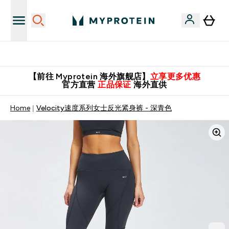
英国制造 精品保证！
【前往 Myprotein 海外旗舰店】
立享更多优惠
官方直营
正品保证
海外直供
Home
Velocity速度系列女士反光紧身裤 - 深青色