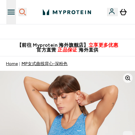
英国制造 精品保证！
【前往 Myprotein 海外旗舰店】
立享更多优惠
官方直营
正品保证
海外直供
Home
MP女式曲线背心-深粉色