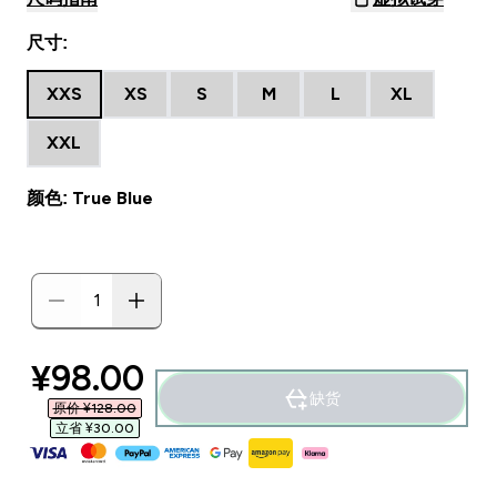
尺寸:
XXS
XS
S
M
L
XL
XXL
颜色: True Blue
discounted price
¥98.00‎
缺货
原价 ¥128.00‎
立省 ¥30.00‎