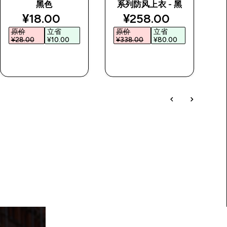
黑色
系列防风上衣 - 黑
运
rice
discounted price
discounted price
¥18.00‎
¥258.00‎
原价
立省
原价
立省
¥28.00‎
¥10.00‎
¥338.00‎
¥80.00‎
快速购买
快速购买