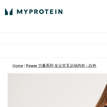
蛋白粉
E
满58
Home
Power 力量系列 女士交叉运动内衣 - 白色