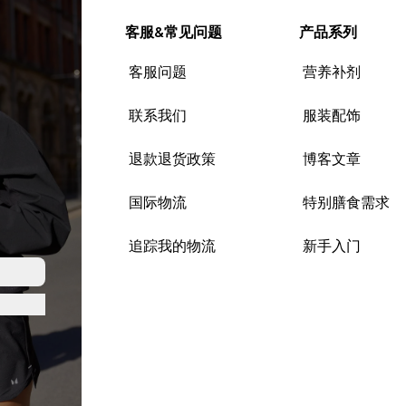
客服&常见问题
产品系列
客服问题
营养补剂
联系我们
服装配饰
退款退货政策
博客文章
国际物流
特别膳食需求
追踪我的物流
新手入门