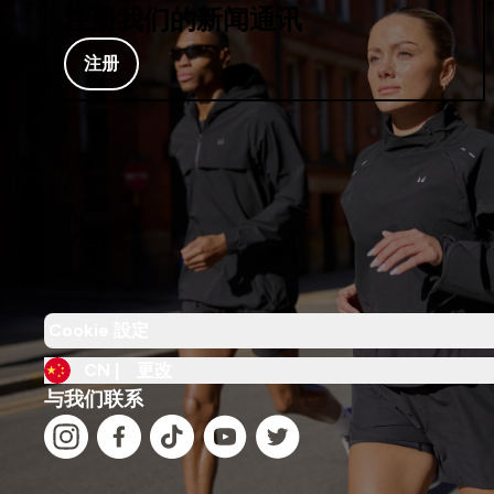
注册我们的新闻通讯
注册
Cookie 設定
CN |
更改
与我们联系